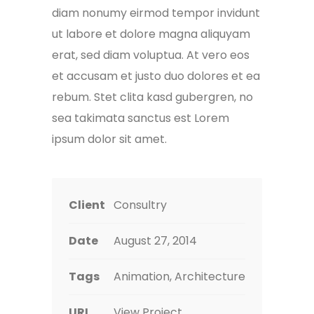
diam nonumy eirmod tempor invidunt
ut labore et dolore magna aliquyam
erat, sed diam voluptua. At vero eos
et accusam et justo duo dolores et ea
rebum. Stet clita kasd gubergren, no
sea takimata sanctus est Lorem
ipsum dolor sit amet.
Client
Consultry
Date
August 27, 2014
Tags
Animation, Architecture
URL
View Project