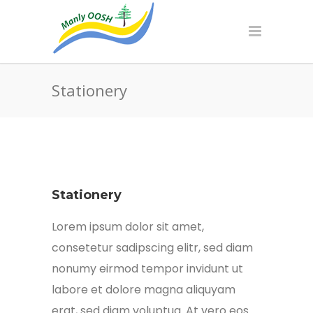
Stationery
Stationery
Lorem ipsum dolor sit amet,
consetetur sadipscing elitr, sed diam
nonumy eirmod tempor invidunt ut
labore et dolore magna aliquyam
erat, sed diam voluptua. At vero eos