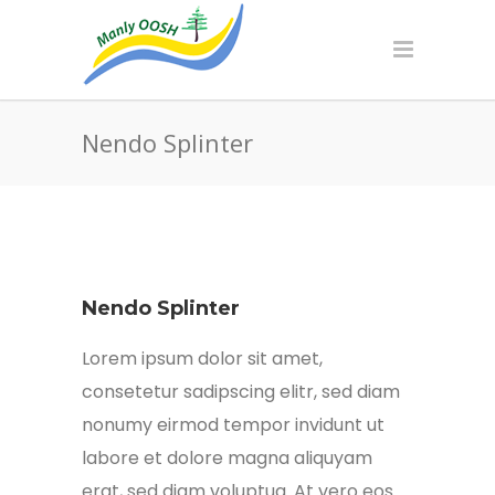
Nendo Splinter
Nendo Splinter
Lorem ipsum dolor sit amet,
consetetur sadipscing elitr, sed diam
nonumy eirmod tempor invidunt ut
labore et dolore magna aliquyam
erat, sed diam voluptua. At vero eos