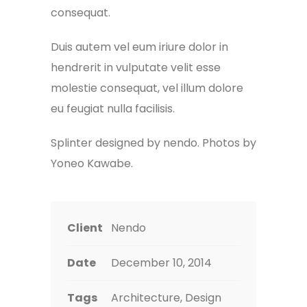
consequat.
Duis autem vel eum iriure dolor in
hendrerit in vulputate velit esse
molestie consequat, vel illum dolore
eu feugiat nulla facilisis.
Splinter designed by nendo. P
hotos by
Yoneo Kawabe.
Client
Nendo
Date
December 10, 2014
Tags
Architecture, Design