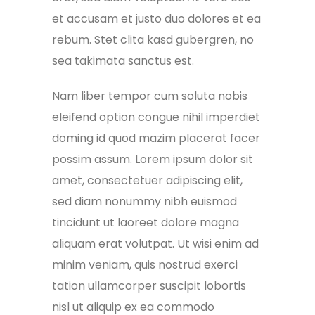
et accusam et justo duo dolores et ea
rebum. Stet clita kasd gubergren, no
sea takimata sanctus est.
Nam liber tempor cum soluta nobis
eleifend option congue nihil imperdiet
doming id quod mazim placerat facer
possim assum. Lorem ipsum dolor sit
amet, consectetuer adipiscing elit,
sed diam nonummy nibh euismod
tincidunt ut laoreet dolore magna
aliquam erat volutpat. Ut wisi enim ad
minim veniam, quis nostrud exerci
tation ullamcorper suscipit lobortis
nisl ut aliquip ex ea commodo