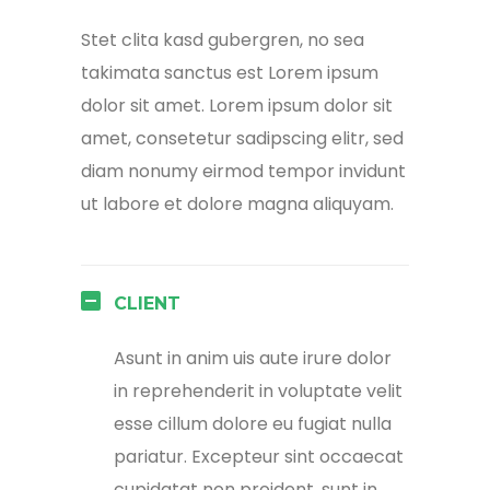
Stet clita kasd gubergren, no sea
takimata sanctus est Lorem ipsum
dolor sit amet. Lorem ipsum dolor sit
amet, consetetur sadipscing elitr, sed
diam nonumy eirmod tempor invidunt
ut labore et dolore magna aliquyam.
CLIENT
Asunt in anim uis aute irure dolor
in reprehenderit in voluptate velit
esse cillum dolore eu fugiat nulla
pariatur. Excepteur sint occaecat
cupidatat non proident, sunt in