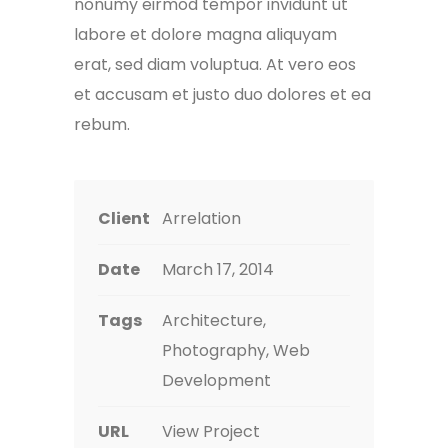
nonumy eirmod tempor invidunt ut
labore et dolore magna aliquyam
erat, sed diam voluptua. At vero eos
et accusam et justo duo dolores et ea
rebum.
Client
Arrelation
Date
March 17, 2014
Tags
Architecture,
Photography, Web
Development
URL
View Project